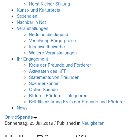
Horst Kleiner Stiftung
Kunst- und Kulturpreis
Stipendien
Nachbar in Not
Veranstaltungen
Rede an die Jugend
Verleihung Bürgerpreise
Ideenwettbewerbe
Weitere Veranstaltungen
Ihr Engagement
Kreis der Freunde und Förderer
Aktivitäten des KFF
Statements von Freunden
Spendenkonten
Online Spende
Bilden – Fördern – Integrieren
Beitrittserklärung Kreis der Freunde und Förderer
News
Online
Spende
Donnerstag, 25 Juli 2019
/
Published in
Neuigkeiten