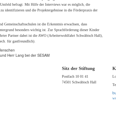
 Umfeld befragt. Mit Hilfe der Interviews war es möglich, die
u identifizieren und die Projektergebnisse in die Förderpraxis der
 Gemeinschaftsschulen ist die Erkenntnis erwachsen, dass
ntergrund besonders wichtig ist. Zur Sprachförderung dieser Kinder
hrter Partner dabei ist die AWO (Arbeiterwohlfahrt Schwäbisch Hall),
ch. für gastfreundlich).
e und Herr Lang bei der SESAM
Sitz der Stiftung
K
Postfach 10 01 41
Lo
74501 Schwäbisch Hall
Te
bu
ww