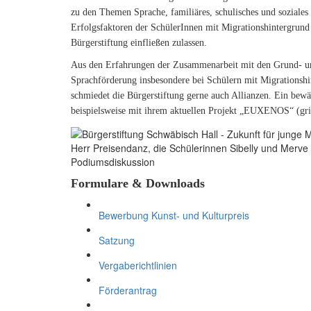
zu den Themen Sprache, familiäres, schulisches und soziales
Erfolgsfaktoren der SchülerInnen mit Migrationshintergrund z
Bürgerstiftung einfließen zulassen.
Aus den Erfahrungen der Zusammenarbeit mit den Grund- und
Sprachförderung insbesondere bei Schülern mit Migrationshi
schmiedet die Bürgerstiftung gerne auch Allianzen. Ein bewä
beispielsweise mit ihrem aktuellen Projekt „EUXENOS“ (grie
Herr Preisendanz, die Schülerinnen Sibelly und Merv
Podiumsdiskussion
Formulare & Downloads
Bewerbung Kunst- und Kulturpreis
Satzung
Vergaberichtlinien
Förderantrag