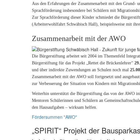
Aus den Erfahrungen der Zusammenarbeit mit den Grund- und
Sprachförderung insbesondere bei Schülern mit Migrationshin
Zur Sprachförderung dieser Kinder schmiedet die Bürgerstif
(Arbeiterwohlfahrt Schwäbisch Hall), beispielsweise mit ih
Zusammenarbeit mit der AWO
Die Bürgerstiftung arbeitet seit 2004 im Themenfeld Integr
Bürgerstiftung
für das Projekt „Rettet die Brückenlehrer“
29
und über indirekte Zuwendungen an Schulen noch mal
25.00
Zusammenarbeit mit der AWO soll fortgesetzt und ausgebaut
zur Verbesserung der Situation von Kindern mit Migrationsh
Weiterhin unterstützt die Bürgerstiftung das von der AWO in
Mentoren Schülerinnen und Schülern an Gemeinschaftsschule
den Hausaufgaben – wirksam helfen.
Fördersummen "AWO"
„SPIRIT“ Projekt der Bausparka