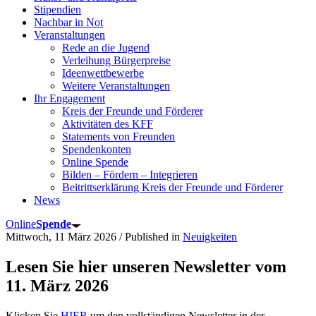
Stipendien
Nachbar in Not
Veranstaltungen
Rede an die Jugend
Verleihung Bürgerpreise
Ideenwettbewerbe
Weitere Veranstaltungen
Ihr Engagement
Kreis der Freunde und Förderer
Aktivitäten des KFF
Statements von Freunden
Spendenkonten
Online Spende
Bilden – Fördern – Integrieren
Beitrittserklärung Kreis der Freunde und Förderer
News
Online
Spende
Mittwoch, 11 März 2026
/
Published in
Neuigkeiten
Lesen Sie hier unseren Newsletter vom
11. März 2026
Klicken Sie
HIER
um den vollständigen Newsletter in der